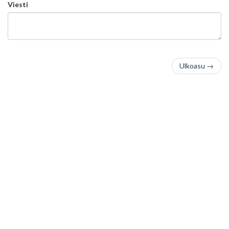
Viesti
Ulkoasu
→