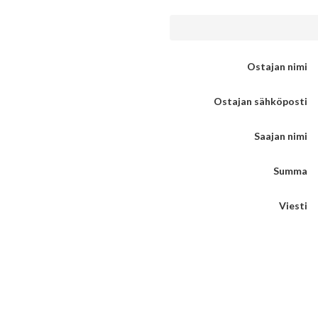
Ostajan nimi
Ostajan sähköposti
Saajan nimi
Summa
Viesti