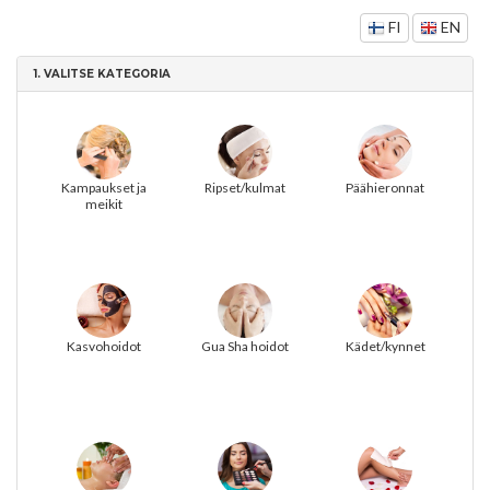
FI
EN
1.
VALITSE KATEGORIA
Kampaukset ja
Ripset/kulmat
Päähieronnat
meikit
Kasvohoidot
Gua Sha hoidot
Kädet/kynnet