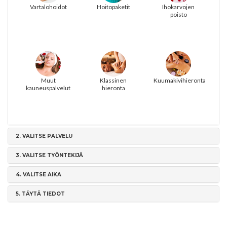
Vartalohoidot
Hoitopaketit
Ihokarvojen
poisto
Muut
Klassinen
Kuumakivihieronta
kauneuspalvelut
hieronta
2.
VALITSE PALVELU
3.
VALITSE TYÖNTEKIJÄ
4.
VALITSE AIKA
5.
TÄYTÄ TIEDOT