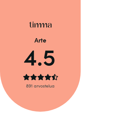
Arte
4.5
891 arvostelua