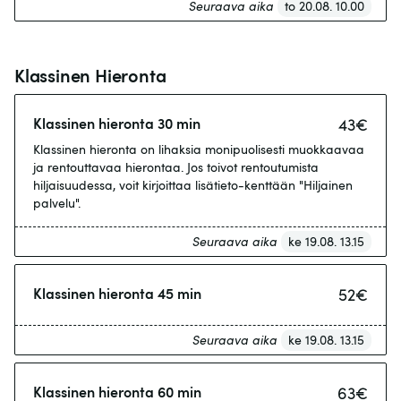
Seuraava aika
to 20.08. 10.00
Klassinen Hieronta
Klassinen hieronta 30 min
43
€
Klassinen hieronta on lihaksia monipuolisesti muokkaavaa
ja rentouttavaa hierontaa. Jos toivot rentoutumista
hiljaisuudessa, voit kirjoittaa lisätieto-kenttään "Hiljainen
palvelu".
Seuraava aika
ke 19.08. 13.15
Klassinen hieronta 45 min
52
€
Seuraava aika
ke 19.08. 13.15
Klassinen hieronta 60 min
63
€