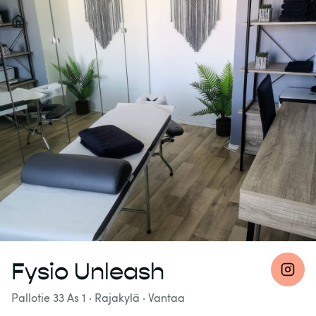
Fysio Unleash
Pallotie 33 As 1
· Rajakylä
·
Vantaa