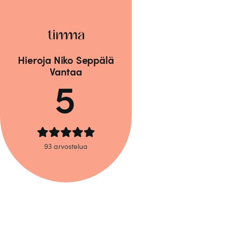
Hieroja Niko Seppälä
Vantaa
5
93 arvostelua