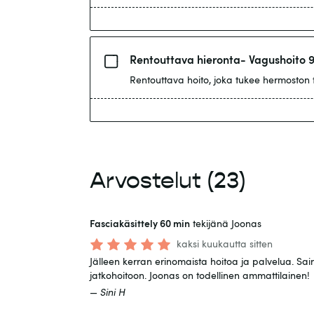
Rentouttava hieronta- Vagushoito 
Rentouttava hoito, joka tukee hermoston t
Arvostelut
(
23
)
Fasciakäsittely 60 min
tekijänä Joonas
kaksi kuukautta sitten
Jälleen kerran erinomaista hoitoa ja palvelua. Sain
jatkohoitoon. Joonas on todellinen ammattilainen!
—
Sini H