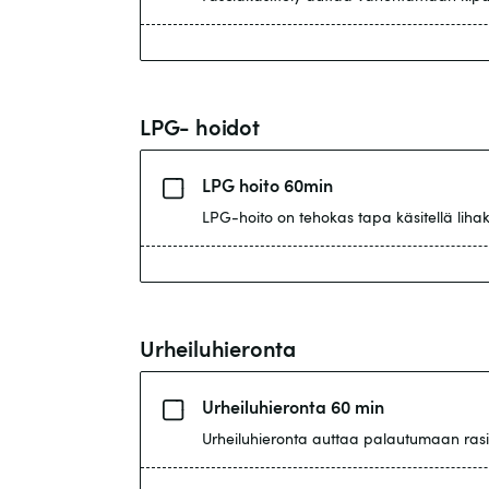
LPG- hoidot
LPG hoito 60min
LPG-hoito on tehokas tapa käsitellä lihaks
Urheiluhieronta
Urheiluhieronta 60 min
Urheiluhieronta auttaa palautumaan rasit