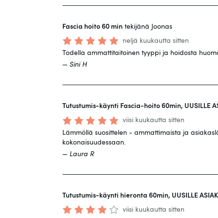
Fascia hoito 60 min
tekijänä Joonas
neljä kuukautta sitten
Todella ammattitaitoinen tyyppi ja hoidosta huomas
—
Sini H
Tutustumis-käynti Fascia-hoito 60min, UUSILLE A
viisi kuukautta sitten
Lämmöllä suosittelen - ammattimaista ja asiakaslä
kokonaisuudessaan.
—
Laura R
Tutustumis-käynti hieronta 60min, UUSILLE ASIAK
viisi kuukautta sitten