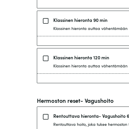
Klassinen hieronta 90 min
Klassinen hieronta auttaa vähentämään li
Klassinen hieronta 120 min
Klassinen hieronta auttaa vähentämään li
Hermoston reset- Vagushoito
Rentouttava hieronta- Vagushoito 
Rentouttava hoito, joka tukee hermoston t