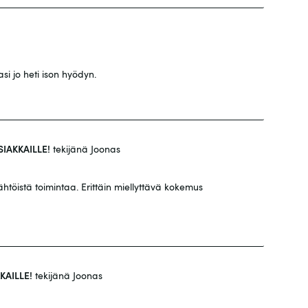
i jo heti ison hyödyn.
SIAKKAILLE!
tekijänä Joonas
htöistä toimintaa. Erittäin miellyttävä kokemus
KAILLE!
tekijänä Joonas