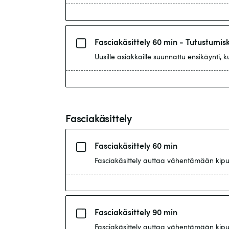
Fasciakäsittely 60 min - Tutustumis
Uusille asiakkaille suunnattu ensikäynti,
Fasciakäsittely
Fasciakäsittely 60 min
Fasciakäsittely auttaa vähentämään kipua, 
Fasciakäsittely 90 min
Fasciakäsittely auttaa vähentämään kipua, 