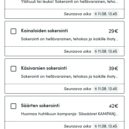
Seuraava aika
ti 11.08. 13.45
Kainaloiden sokerointi
29
€
Seuraava aika
ti 11.08. 13.45
Käsivarsien sokerointi
39
€
Sokerointi on hellävarainen, tehokas ja kaikille ihotyypei
Seuraava aika
ti 11.08. 13.45
Säärten sokerointi
42
€
Seuraava aika
ti 11.08. 13.45