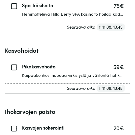
Spa-käsihoito
75
€
Seuraava aika
ti 11.08. 13.45
Kasvohoidot
Pikakasvohoito
59
€
Seuraava aika
ti 11.08. 13.45
Ihokarvojen poisto
Kasvojen sokerointi
20
€