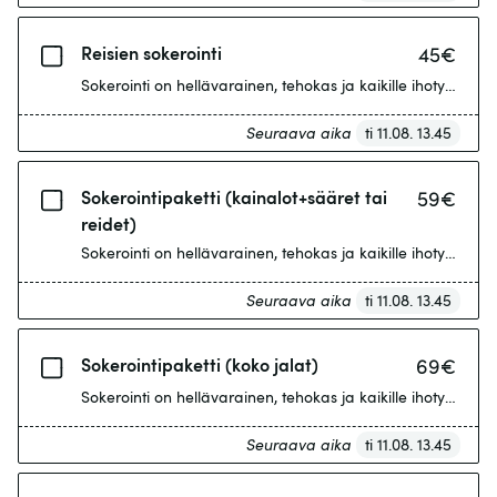
Reisien sokerointi
45
€
Sokerointi on hellävarainen, tehokas ja kaikille ihotyypei
Seuraava aika
ti 11.08. 13.45
Sokerointipaketti (kainalot+sääret tai
59
€
reidet)
Sokerointi on hellävarainen, tehokas ja kaikille ihotyypei
Seuraava aika
ti 11.08. 13.45
Sokerointipaketti (koko jalat)
69
€
Sokerointi on hellävarainen, tehokas ja kaikille ihotyypei
Seuraava aika
ti 11.08. 13.45