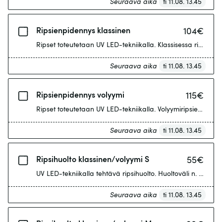
Seuraava aika
ti 11.08. 13.45
Ripsienpidennys klassinen
104
€
Ripset toteutetaan UV LED-tekniikalla. Klassisessa ripsienp
Seuraava aika
ti 11.08. 13.45
Ripsienpidennys volyymi
115
€
Ripset toteutetaan UV LED-tekniikalla. Volyymiripsienpide
Seuraava aika
ti 11.08. 13.45
Ripsihuolto klassinen/volyymi S
55
€
UV LED-tekniikalla tehtävä ripsihuolto. Huoltoväli n. 2-3 vii
Seuraava aika
ti 11.08. 13.45