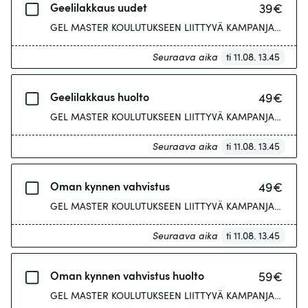
Geelilakkaus uudet
39
€
Seuraava aika
ti 11.08. 13.45
Geelilakkaus huolto
49
€
Seuraava aika
ti 11.08. 13.45
Oman kynnen vahvistus
49
€
Seuraava aika
ti 11.08. 13.45
Oman kynnen vahvistus huolto
59
€