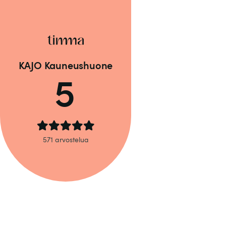
KAJO Kauneushuone
5
571 arvostelua