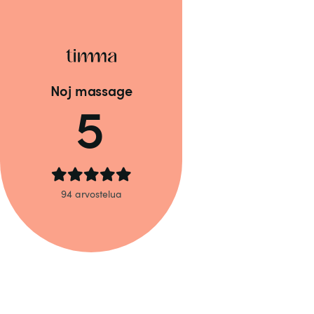
Noj massage
5
94 arvostelua