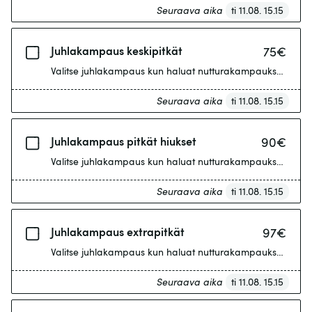
Seuraava aika
ti 11.08. 15.15
Juhlakampaus keskipitkät
75
€
Valitse juhlakampaus kun haluat nutturakampauksen, pohjatyö
Seuraava aika
ti 11.08. 15.15
Juhlakampaus pitkät hiukset
90
€
Valitse juhlakampaus kun haluat nutturakampauksen, pohjaty
Seuraava aika
ti 11.08. 15.15
Juhlakampaus extrapitkät
97
€
Valitse juhlakampaus kun haluat nutturakampauksen, pohjaty
Seuraava aika
ti 11.08. 15.15