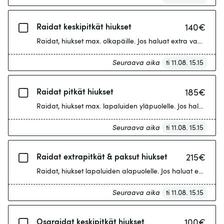
Raidat keskipitkät hiukset
140
€
Raidat, hiukset max. olkapäille. Jos haluat extra vaalean lo
Seuraava aika
ti 11.08. 15.15
Raidat pitkät hiukset
185
€
Raidat, hiukset max. lapaluiden yläpuolelle. Jos haluat ext
Seuraava aika
ti 11.08. 15.15
Raidat extrapitkät & paksut hiukset
215
€
Raidat, hiukset lapaluiden alapuolelle. Jos haluat extra va
Seuraava aika
ti 11.08. 15.15
Osaraidat keskipitkät hiukset
100
€