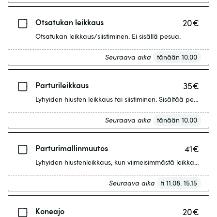
Otsatukan leikkaus
20
€
Otsatukan leikkaus/siistiminen. Ei sisällä pesua.
Seuraava aika
tänään 10.00
Parturileikkaus
35
€
Lyhyiden hiusten leikkaus tai siistiminen. Sisältää pesun.
Seuraava aika
tänään 10.00
Parturimallinmuutos
41
€
Lyhyiden hiustenleikkaus, kun viimeisimmästä leikkauksesta
Seuraava aika
ti 11.08. 15.15
Koneajo
20
€