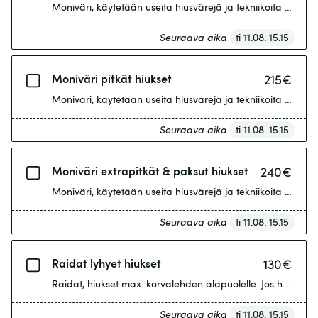
Moniväri, käytetään useita hiusvärejä ja tekniikoita esimer
Seuraava aika
ti 11.08. 15.15
Moniväri pitkät hiukset
215
€
Moniväri, käytetään useita hiusvärejä ja tekniikoita esimer
Seuraava aika
ti 11.08. 15.15
Moniväri extrapitkät & paksut hiukset
240
€
Moniväri, käytetään useita hiusvärejä ja tekniikoita esimer
Seuraava aika
ti 11.08. 15.15
Raidat lyhyet hiukset
130
€
Raidat, hiukset max. korvalehden alapuolelle. Jos haluat ex
Seuraava aika
ti 11.08. 15.15