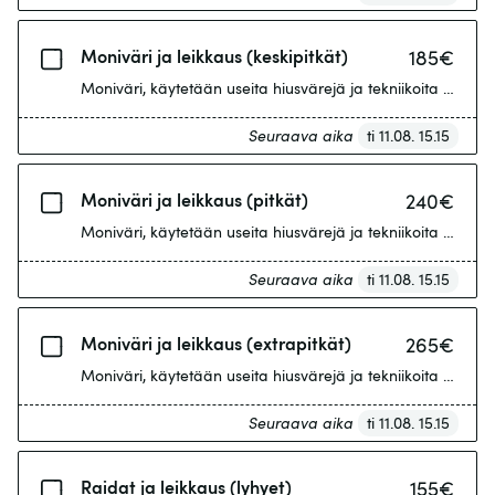
Moniväri ja leikkaus (keskipitkät)
185
€
Moniväri, käytetään useita hiusvärejä ja tekniikoita esimer
Seuraava aika
ti 11.08. 15.15
Moniväri ja leikkaus (pitkät)
240
€
Moniväri, käytetään useita hiusvärejä ja tekniikoita esimer
Seuraava aika
ti 11.08. 15.15
Moniväri ja leikkaus (extrapitkät)
265
€
Moniväri, käytetään useita hiusvärejä ja tekniikoita esimer
Seuraava aika
ti 11.08. 15.15
Raidat ja leikkaus (lyhyet)
155
€