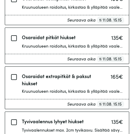
Kruunualueen raidoitus, kirkastaa & ylläpitää vaaleutta. 
Seuraava aika
ti 11.08. 15.15
Osaraidat pitkät hiukset
135
€
Kruunualueen raidoitus, kirkastaa & ylläpitää vaaleutta. 
Seuraava aika
ti 11.08. 15.15
Osaraidat extrapitkät & paksut
165
€
hiukset
Kruunualueen raidoitus, kirkastaa & ylläpitää vaaleutta. 
Seuraava aika
ti 11.08. 15.15
Tyvivaalennus lyhyet hiukset
135
€
Tyvivaalennukset max. 2cm tyvikasvu. Sisältää sävytyksen.