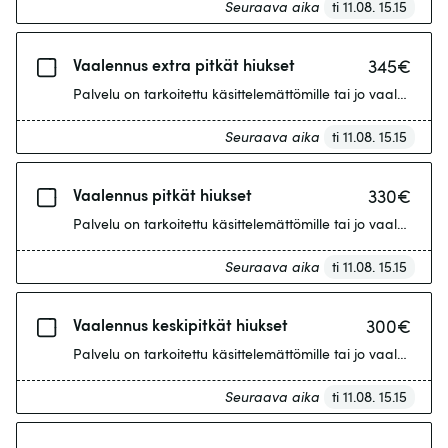
Seuraava aika
ti 11.08. 15.15
Vaalennus extra pitkät hiukset
345
€
Seuraava aika
ti 11.08. 15.15
Vaalennus pitkät hiukset
330
€
Palvelu on tarkoitettu käsittelemättömille tai jo vaalennetu
Seuraava aika
ti 11.08. 15.15
Vaalennus keskipitkät hiukset
300
€
Palvelu on tarkoitettu käsittelemättömille tai jo vaalennetu
Seuraava aika
ti 11.08. 15.15