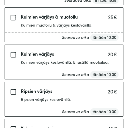
Seuraava aika
ti 11.08. 15.15
Kulmien värjäys & muotoilu
25
€
Kulmien muotoilu & värjäys kestovärillä.
Seuraava aika
tänään 10.00
Kulmien värjäys
20
€
Kulmien värjäys kestovärillä. Ei sisällä muotoilua.
Seuraava aika
tänään 10.00
Ripsien värjäys
20
€
Ripsien värjäys kestovärillä.
Seuraava aika
tänään 10.00