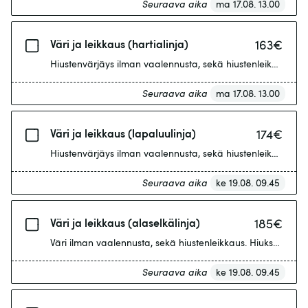
Seuraava aika
ma 17.08. 13.00
Väri ja leikkaus (hartialinja)
163
€
Hiustenvärjäys ilman vaalennusta, sekä hiustenleikkaus. Hiuk
Seuraava aika
ma 17.08. 13.00
Väri ja leikkaus (lapaluulinja)
174
€
Hiustenvärjäys ilman vaalennusta, sekä hiustenleikkaus. Hiu
Seuraava aika
ke 19.08. 09.45
Väri ja leikkaus (alaselkälinja)
185
€
Väri ilman vaalennusta, sekä hiustenleikkaus. Hiukset yli la
Seuraava aika
ke 19.08. 09.45