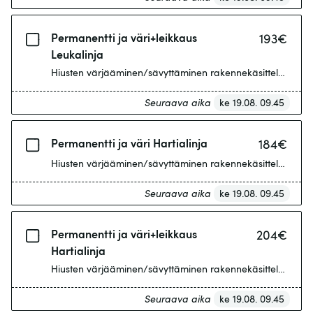
Permanentti ja väri+leikkaus
193
€
Leukalinja
Hiusten värjääminen/sävyttäminen rakennekäsittelyn yhteyd
Seuraava aika
ke 19.08. 09.45
Permanentti ja väri Hartialinja
184
€
Hiusten värjääminen/sävyttäminen rakennekäsittelyn yhteyd
Seuraava aika
ke 19.08. 09.45
Permanentti ja väri+leikkaus
204
€
Hartialinja
Hiusten värjääminen/sävyttäminen r
Seuraava aika
ke 19.08. 09.45