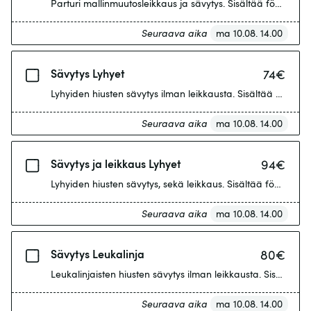
Parturi mallinmuutosleikkaus ja sävytys. Sisältää föönauks
Seuraava aika
ma 10.08. 14.00
Sävytys Lyhyet
74
€
Lyhyiden hiusten sävytys ilman leikkausta. Sisältää föönau
Seuraava aika
ma 10.08. 14.00
Sävytys ja leikkaus Lyhyet
94
€
Lyhyiden hiusten sävytys, sekä leikkaus. Sisältää föönaukse
Seuraava aika
ma 10.08. 14.00
Sävytys Leukalinja
80
€
Leukalinjaisten hiusten sävytys ilman leikkausta. Sisältää 
Seuraava aika
ma 10.08. 14.00