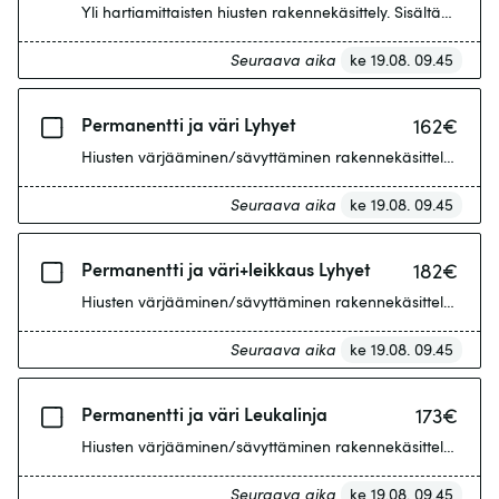
Yli hartiamittaisten hiusten rakennekäsittely. Sisältää leikk
Seuraava aika
ke 19.08. 09.45
Permanentti ja väri Lyhyet
162
€
Hiusten värjääminen/sävyttäminen rakennekäsittelyn yhteyd
Seuraava aika
ke 19.08. 09.45
Permanentti ja väri+leikkaus Lyhyet
182
€
Hiusten värjääminen/sävyttäminen rakennekäsittelyn yhteyd
Seuraava aika
ke 19.08. 09.45
Permanentti ja väri Leukalinja
173
€
Hiusten värjääminen/sävyttäminen rakennekäsittelyn yhteyd
Seuraava aika
ke 19.08. 09.45