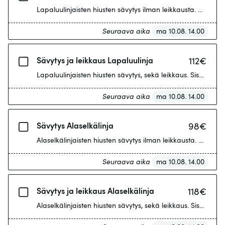
Lapaluulinjaisten hiusten sävytys ilman leikkausta. Sisältä
Seuraava aika
ma 10.08. 14.00
Sävytys ja leikkaus Lapaluulinja
112
€
Lapaluulinjaisten hiusten sävytys, sekä leikkaus. Sisältää 
Seuraava aika
ma 10.08. 14.00
Sävytys Alaselkälinja
98
€
Alaselkälinjaisten hiusten sävytys ilman leikkausta. Sisältä
Seuraava aika
ma 10.08. 14.00
Sävytys ja leikkaus Alaselkälinja
118
€
Alaselkälinjaisten hiusten sävytys, sekä leikkaus. Sisältää 