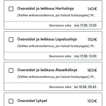
Osaraidat ja leikkaus Hartialinja
140
€
(Valitse erikoisvaalennus, jos haluat balayagea) Max. 10 fo
Seuraava aika
ma 17.08. 13.00
Osaraidat ja leikkaus Lapaluulinja
150
€
(Valitse erikoisvaalennus, jos haluat balayagea) Max. 10 fo
Seuraava aika
ma 17.08. 13.00
Osaraidat ja leikkaus Alaselkälinja
160
€
(Valitse erikoisvaalennus, jos haluat balayagea) Max. 10 fo
Seuraava aika
ke 19.08. 09.45
Osaraidat Lyhyet
100
€