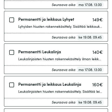
Seuraava aika
ma 17.08. 13.00
Permanentti ja leikkaus Lyhyet
149
€
Lyhyiden hiusten rakennekäsittely. Sisältää leikkauksen.
Seuraava aika
ke 19.08. 09.45
Permanentti Leukalinja
140
€
Leukalinjaisten hiusten rakennekäsittely ilman leikkausta.
Seuraava aika
ma 17.08. 13.00
Permanentti ja leikkaus Leukalinja
160
€
Leukalinjaisten hiusten rakennekäsittely. Sisältää leikkauks
Seuraava aika
ke 19.08. 09.45