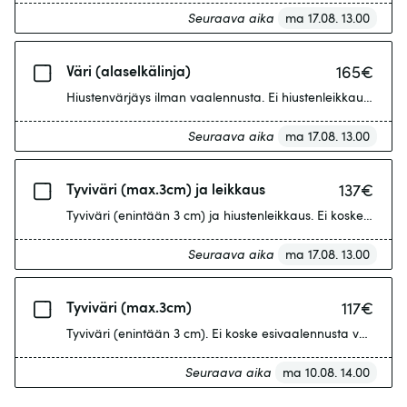
Seuraava aika
ma 17.08. 13.00
Väri (alaselkälinja)
165
€
Hiustenvärjäys ilman vaalennusta. Ei hiustenleikkausta. Hiuk
Seuraava aika
ma 17.08. 13.00
Tyviväri (max.3cm) ja leikkaus
137
€
Tyviväri (enintään 3 cm) ja hiustenleikkaus. Ei koske esivaa
Seuraava aika
ma 17.08. 13.00
Tyviväri (max.3cm)
117
€
Tyviväri (enintään 3 cm). Ei koske esivaalennusta vaativia v
Seuraava aika
ma 10.08. 14.00