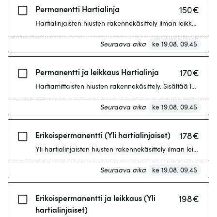
Permanentti Hartialinja
150
€
Hartialinjaisten hiusten rakennekäsittely ilman leikkausta.
Seuraava aika
ke 19.08. 09.45
Permanentti ja leikkaus Hartialinja
170
€
Hartiamittaisten hiusten rakennekäsittely. Sisältää leikkauk
Seuraava aika
ke 19.08. 09.45
Erikoispermanentti (Yli hartialinjaiset)
178
€
Yli hartialinjaisten hiusten rakennekäsittely ilman leikkausta
Seuraava aika
ke 19.08. 09.45
Erikoispermanentti ja leikkaus (Yli
198
€
hartialinjaiset)