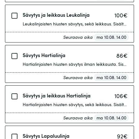
Sävytys ja leikkaus Leukalinja
100
€
Leukalinjaisten hiusten sävytys, sekä leikkaus. Sisältää föö
Seuraava aika
ma 10.08. 14.00
Sävytys Hartialinja
86
€
Hartialinjaisten hiusten sävytys ilman leikkausta. Sisältää 
Seuraava aika
ma 10.08. 14.00
Sävytys ja leikkaus Hartialinja
106
€
Hartialinjaisten hiusten sävytys, sekä leikkaus. Sisältää fö
Seuraava aika
ma 10.08. 14.00
Sävytys Lapaluulinja
92
€