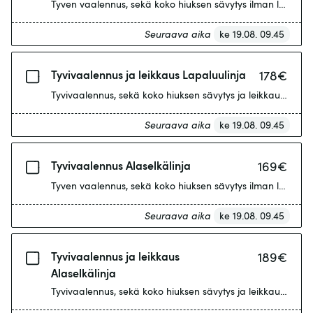
Tyven vaalennus, sekä koko hiuksen sävytys ilman leikkaus
Seuraava aika
ke 19.08. 09.45
Tyvivaalennus ja leikkaus Lapaluulinja
178
€
Tyvivaalennus, sekä koko hiuksen sävytys ja leikkaus. Tyvi
Seuraava aika
ke 19.08. 09.45
Tyvivaalennus Alaselkälinja
169
€
Tyven vaalennus, sekä koko hiuksen sävytys ilman leikkaus
Seuraava aika
ke 19.08. 09.45
Tyvivaalennus ja leikkaus
189
€
Alaselkälinja
Tyvivaalennus, sekä koko hiuksen sävytys ja leikkaus. Sisä