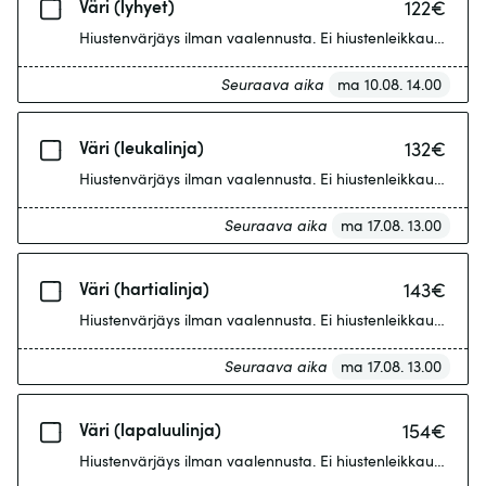
Väri (lyhyet)
122
€
Hiustenvärjäys ilman vaalennusta. Ei hiustenleikkausta. Kor
Seuraava aika
ma 10.08. 14.00
Väri (leukalinja)
132
€
Hiustenvärjäys ilman vaalennusta. Ei hiustenleikkausta. Hiu
Seuraava aika
ma 17.08. 13.00
Väri (hartialinja)
143
€
Hiustenvärjäys ilman vaalennusta. Ei hiustenleikkausta. Hiuks
Seuraava aika
ma 17.08. 13.00
Väri (lapaluulinja)
154
€
Hiustenvärjäys ilman vaalennusta. Ei hiustenleikkausta. Hiuk