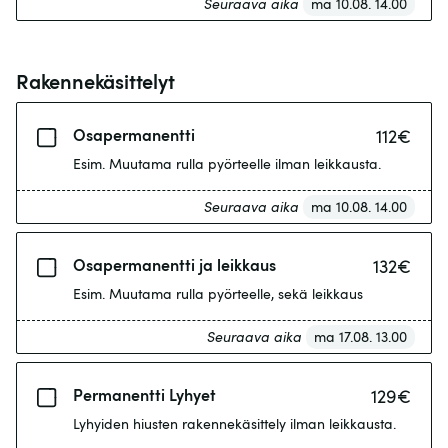
Seuraava aika
ma 10.08. 14.00
Rakennekäsittelyt
Osapermanentti
112
€
Esim. Muutama rulla pyörteelle ilman leikkausta.
Seuraava aika
ma 10.08. 14.00
Osapermanentti ja leikkaus
132
€
Esim. Muutama rulla pyörteelle, sekä leikkaus
Seuraava aika
ma 17.08. 13.00
Permanentti Lyhyet
129
€
Lyhyiden hiusten rakennekäsittely ilman leikkausta.