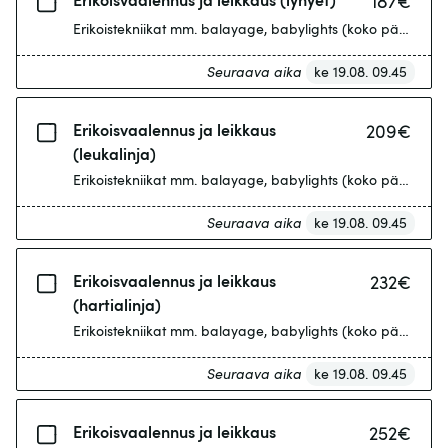
187
€
Erikoistekniikat mm. balayage, babylights (koko pään tiheät 
Seuraava aika
ke 19.08. 09.45
Erikoisvaalennus ja leikkaus
209
€
(leukalinja)
Erikoistekniikat mm. balayage, babylights (koko pään tiheät 
Seuraava aika
ke 19.08. 09.45
Erikoisvaalennus ja leikkaus
232
€
(hartialinja)
Erikoistekniikat mm. balayage, babylights (koko pään tiheät r
Seuraava aika
ke 19.08. 09.45
Erikoisvaalennus ja leikkaus
252
€