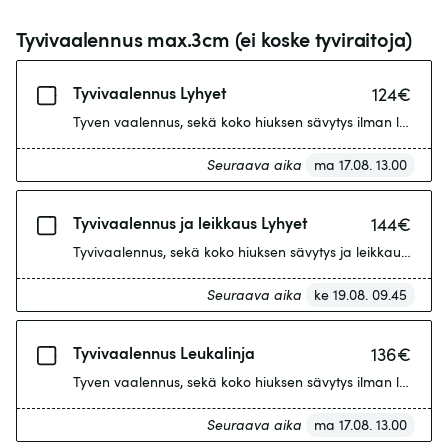
Tyvivaalennus max.3cm (ei koske tyviraitoja)
Tyvivaalennus Lyhyet
124
€
Tyven vaalennus, sekä koko hiuksen sävytys ilman leikkaus
Seuraava aika
ma 17.08. 13.00
Tyvivaalennus ja leikkaus Lyhyet
144
€
Tyvivaalennus, sekä koko hiuksen sävytys ja leikkaus. Tyvi
Seuraava aika
ke 19.08. 09.45
Tyvivaalennus Leukalinja
136
€
Tyven vaalennus, sekä koko hiuksen sävytys ilman leikkaus
Seuraava aika
ma 17.08. 13.00