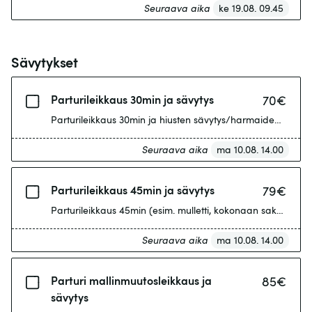
Seuraava aika
ke 19.08. 09.45
Sävytykset
Parturileikkaus 30min ja sävytys
70
€
Parturileikkaus 30min ja hiusten sävytys/harmaiden häivyt
Seuraava aika
ma 10.08. 14.00
Parturileikkaus 45min ja sävytys
79
€
Parturileikkaus 45min (esim. mulletti, kokonaan saksilla le
Seuraava aika
ma 10.08. 14.00
Parturi mallinmuutosleikkaus ja
85
€
sävytys