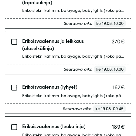
(lapaluulinja)
Erikoistekniikat mm. balayage, babylights (koko pään tiheät 
Seuraava aika
ke 19.08. 10.00
Erikoisvaalennus ja leikkaus
270
€
(alaselkälinja)
Erikoistekniikat mm. balayage, babylights (koko pään tiheät 
Seuraava aika
ke 19.08. 10.00
Erikoisvaalennus (lyhyet)
167
€
Erikoistekniikat mm. balayage, babylights (koko pään tiheät 
Seuraava aika
ke 19.08. 09.45
Erikoisvaalennus (leukalinja)
189
€
Erikoistekniikat mm. balayage, babylights (koko pään tiheät 