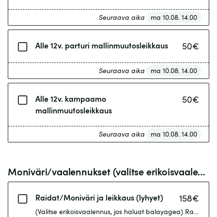
Seuraava aika
ma 10.08. 14.00
Alle 12v. parturi mallinmuutosleikkaus
50
€
Seuraava aika
ma 10.08. 14.00
Alle 12v. kampaamo
50
€
mallinmuutosleikkaus
Seuraava aika
ma 10.08. 14.00
Moniväri/vaalennukset (valitse erikoisvaalennus jos haluat balayagea)
Raidat/Moniväri ja leikkaus (lyhyet)
158
€
(Valitse erikoisvaalennus, jos haluat balayagea) Raidat, tyv