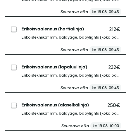
Seuraava aika
ke 19.08. 09.45
Erikoisvaalennus (hartialinja)
212
€
Erikoistekniikat mm. balayage, babylights (koko pään tiheät r
Seuraava aika
ke 19.08. 09.45
Erikoisvaalennus (lapaluulinja)
232
€
Erikoistekniikat mm. balayage, babylights (koko pään tiheät r
Seuraava aika
ke 19.08. 09.45
Erikoisvaalennus (alaselkälinja)
250
€
Erikoistekniikat mm. balayage, babylights (koko pään tiheät r
Seuraava aika
ke 19.08. 10.00