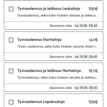
Tyvivaalennus ja leikkaus Leukalinja
156
€
Tyvivaalennus, sekä koko hiuksen sävytys ja leikkaus. Tyvi
Seuraava aika
ke 19.08. 09.45
Tyvivaalennus Hartialinja
147
€
Tyven vaalennus, sekä koko hiuksen sävytys ilman leikkaus
Seuraava aika
ke 19.08. 09.45
Tyvivaalennus ja leikkaus Hartialinja
167
€
Tyvivaalennus, sekä koko hiuksen sävytys ja leikkaus. Tyvi
Seuraava aika
ke 19.08. 09.45
Tyvivaalennus Lapaluulinja
158
€