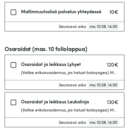
Mallinmuutoslisä palvelun yhteydessä
10
€
Seuraava aika
ma 10.08. 14.00
Osaraidat (max. 10 foliolappua)
Osaraidat ja leikkaus Lyhyet
120
€
(Valitse erikoisvaalennus, jos haluat balayagea) Max. 10 fo
Seuraava aika
ma 10.08. 14.00
Osaraidat ja leikkaus Leukalinja
130
€
(Valitse erikoisvaalennus, jos haluat balayagea) Max. 10 fo
Seuraava aika
ma 10.08. 14.00