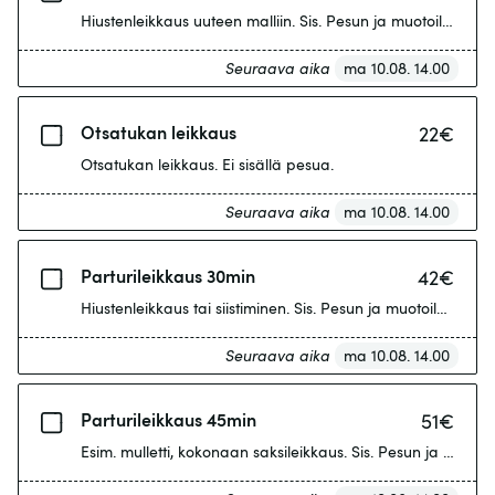
Hiustenleikkaus uuteen malliin. Sis. Pesun ja muotoilun.
Seuraava aika
ma 10.08. 14.00
Otsatukan leikkaus
22
€
Otsatukan leikkaus. Ei sisällä pesua.
Seuraava aika
ma 10.08. 14.00
Parturileikkaus 30min
42
€
Hiustenleikkaus tai siistiminen. Sis. Pesun ja muotoilun.
Seuraava aika
ma 10.08. 14.00
Parturileikkaus 45min
51
€
Esim. mulletti, kokonaan saksileikkaus. Sis. Pesun ja muotoil