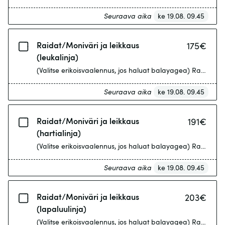
Seuraava aika
ke 19.08. 09.45
Raidat/Moniväri ja leikkaus
175
€
(leukalinja)
(Valitse erikoisva
Seuraava aika
ke 19.08. 09.45
Raidat/Moniväri ja leikkaus
191
€
(hartialinja)
(Valitse erikoisva
Seuraava aika
ke 19.08. 09.45
Raidat/Moniväri ja leikkaus
203
€
(lapaluulinja)
(Valitse erikoisva